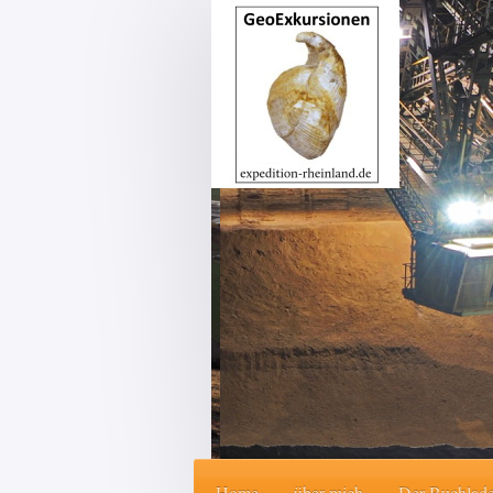
Home
über mich
Der Buchlad