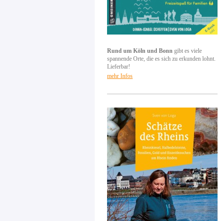
Rund um Köln und Bonn
gibt es viele
spannende Orte, die es sich zu erkunden lohnt.
Lieferbar!
mehr Infos