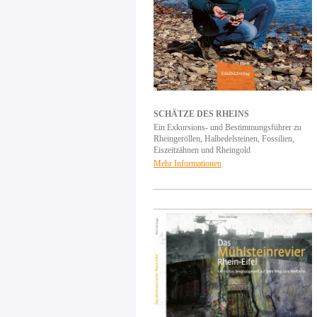
SCHÄTZE DES RHEINS
Ein Exkursions- und Bestimmungsführer zu
Rheingeröllen, Halbedelsteinen, Fossilien,
Eiszeitzähnen und Rheingold
Mehr Informationen