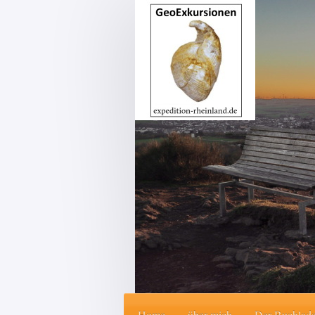
Home
über mich
Der Buchlad