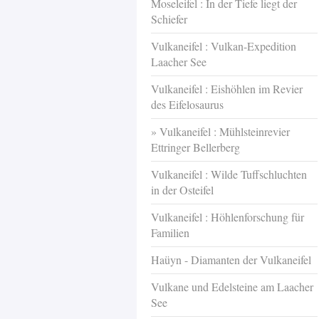
Moseleifel : In der Tiefe liegt der
Schiefer
Vulkaneifel : Vulkan-Expedition
Laacher See
Vulkaneifel : Eishöhlen im Revier
des Eifelosaurus
Vulkaneifel : Mühlsteinrevier
Ettringer Bellerberg
Vulkaneifel : Wilde Tuffschluchten
in der Osteifel
Vulkaneifel : Höhlenforschung für
Familien
Haüyn - Diamanten der Vulkaneifel
Vulkane und Edelsteine am Laacher
See