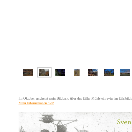
Im Oktober erscheint mein Bildband über das Eifler Mühlsteinrevier im Eifelbildv
Mehr Informationen hier!