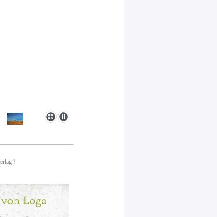
erlag !