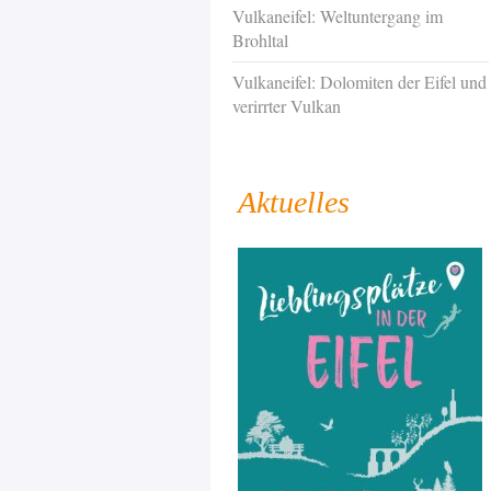
Vulkaneifel: Weltuntergang im
Brohltal
Vulkaneifel: Dolomiten der Eifel und
verirrter Vulkan
Aktuelles